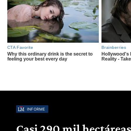
INFORME
Casi 290 mil hectáreas