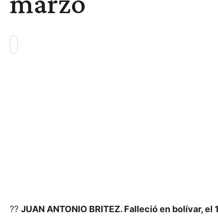
marzo
??
JUAN ANTONIO BRITEZ. Falleció en bolívar, el 