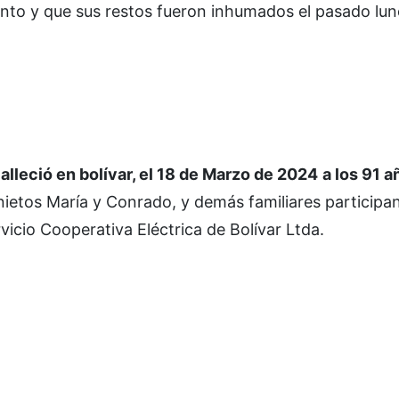
miento y que sus restos fueron inhumados el pasado lun
ció en bolívar, el 18 de Marzo de 2024
a los 91 a
s nietos María y Conrado, y demás familiares participa
vicio Cooperativa Eléctrica de Bolívar Ltda.