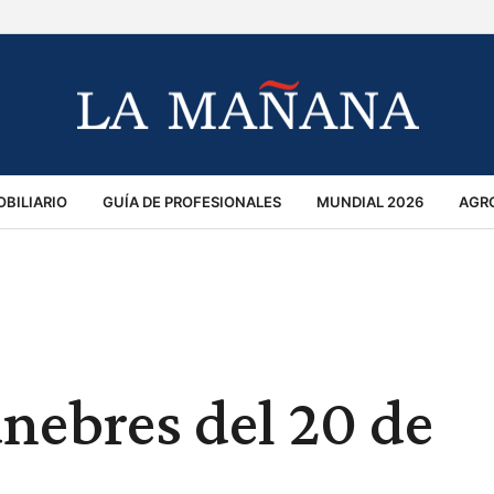
BILIARIO
GUÍA DE PROFESIONALES
MUNDIAL 2026
AGR
MACIÓN GENERAL
OPINIÓN
POLICIALES
POLÍTICA
S
RÁNSITO
únebres del 20 de