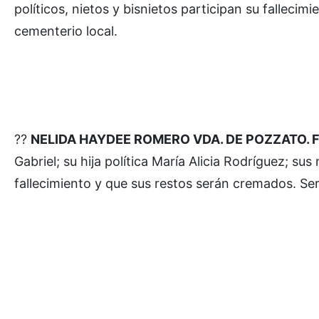
políticos, nietos y bisnietos participan su falleci
cementerio local.
??
NELIDA HAYDEE ROMERO VDA. DE POZZATO. Falle
Gabriel; su hija política María Alicia Rodríguez; su
fallecimiento y que sus restos serán cremados. Ser