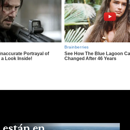
 están en