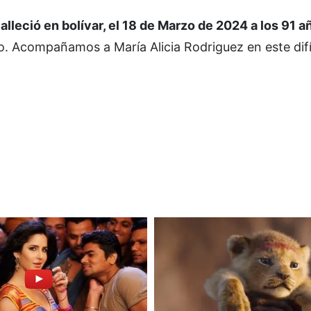
ció en bolívar, el 18 de Marzo de 2024 a los 91 a
o. Acompañamos a María Alicia Rodriguez en este difí