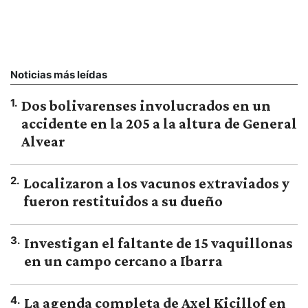
Noticias más leídas
1
.
Dos bolivarenses involucrados en un
accidente en la 205 a la altura de General
Alvear
2
.
Localizaron a los vacunos extraviados y
fueron restituidos a su dueño
3
.
Investigan el faltante de 15 vaquillonas
en un campo cercano a Ibarra
4
.
La agenda completa de Axel Kicillof en