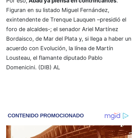
Por eso,
Abad ya piensa en contrincantes
.
Figuran en su listado Miguel Fernández,
exintendente de Trenque Lauquen –presidió el
foro de alcaldes-; el senador Ariel Martínez
Bordaisco, de Mar del Plata y, si llega a haber un
acuerdo con Evolución, la línea de Martín
Lousteau, el flamante diputado Pablo
Domenicini. (DIB) AL