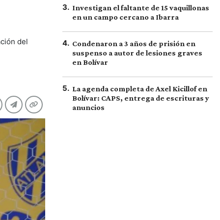
3
.
Investigan el faltante de 15 vaquillonas
en un campo cercano a Ibarra
ción del
4
.
Condenaron a 3 años de prisión en
suspenso a autor de lesiones graves
en Bolívar
5
.
La agenda completa de Axel Kicillof en
Bolívar: CAPS, entrega de escrituras y
anuncios