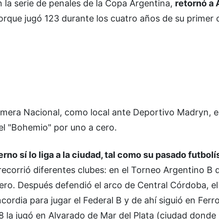
en la serie de penales de la Copa Argentina,
retornó a 
orque jugó 123 durante los cuatro años de su primer c
imera Nacional, como local ante Deportivo Madryn, e
del "Bohemio" por uno a cero.
rno sí lo liga a la ciudad, tal como su pasado futbolí
recorrió diferentes clubes: en el Torneo Argentino B 
Estero. Después defendió el arco de Central Córdoba, e
ordia para jugar el Federal B y de ahí siguió en Ferr
8 la jugó en Alvarado de Mar del Plata (ciudad donde 