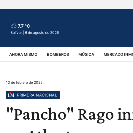
7.7 ºC
Bolívar |
6 de agosto de 2026
AHORA MISMO
BOMBEROS
MÚSICA
MERCADO INMO
REGIONALES
EDUCACIÓN
ESPECTÁCULOS
INFOR
13 de febrero de 2025
VIRALES
ACCIDENTES
CULTURA
JUDICIALES
T
PRIMERA NACIONAL
"Pancho" Rago in