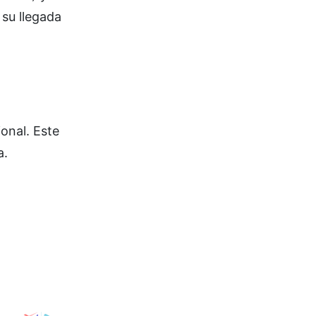
 su llegada
onal. Este
a.