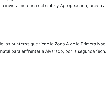
a invicta histórica del club- y Agropecuario, previo a
de los punteros que tiene la Zona A de la Primera Naci
atal para enfrentar a Alvarado, por la segunda fech