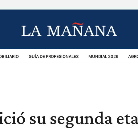
BILIARIO
GUÍA DE PROFESIONALES
MUNDIAL 2026
AGR
MACIÓN GENERAL
OPINIÓN
POLICIALES
POLÍTICA
S
RÁNSITO
ició su segunda et