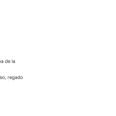
a de la
eso, regado