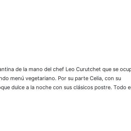
ntina de la mano del chef Leo Curutchet que se ocup
endo menú vegetariano. Por su parte Celia, con su
que dulce a la noche con sus clásicos postre. Todo 