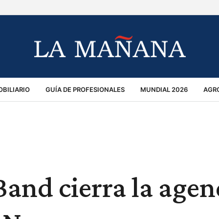
BILIARIO
GUÍA DE PROFESIONALES
MUNDIAL 2026
AGR
MACIÓN GENERAL
OPINIÓN
POLICIALES
POLÍTICA
S
RÁNSITO
Band cierra la age