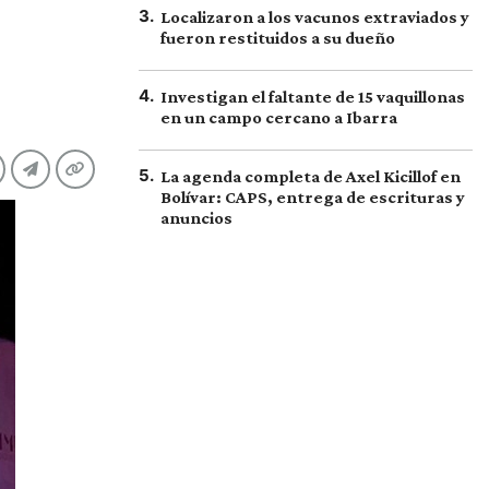
3
.
Localizaron a los vacunos extraviados y
fueron restituidos a su dueño
4
.
Investigan el faltante de 15 vaquillonas
en un campo cercano a Ibarra
5
.
La agenda completa de Axel Kicillof en
Bolívar: CAPS, entrega de escrituras y
anuncios