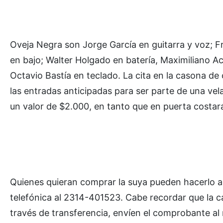
Oveja Negra son Jorge García en guitarra y voz; F
en bajo; Walter Holgado en batería, Maximiliano A
Octavio Bastía en teclado. La cita en la casona de 
las entradas anticipadas para ser parte de una vel
un valor de $2.000, en tanto que en puerta costar
Quienes quieran comprar la suya pueden hacerlo a
telefónica al 2314-401523. Cabe recordar que la ca
través de transferencia, envíen el comprobante a