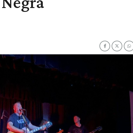
 Negra