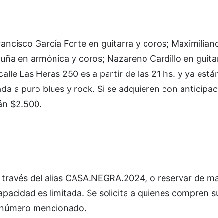
rancisco García Forte en guitarra y coros; Maximilia
cuña en armónica y coros; Nazareno Cardillo en guita
calle Las Heras 250 es a partir de las 21 hs. y ya est
ada a puro blues y rock. Si se adquieren con anticipac
án $2.500.
 través del alias CASA.NEGRA.2024, o reservar de m
pacidad es limitada. Se solicita a quienes compren s
l número mencionado.