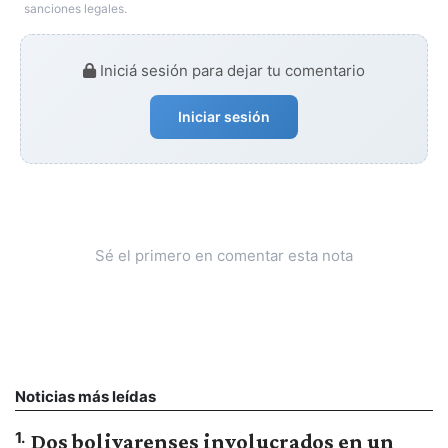
sanciones legales.
Iniciá sesión para dejar tu comentario
Iniciar sesión
Sé el primero en comentar esta nota
Noticias más leídas
1
.
Dos bolivarenses involucrados en un