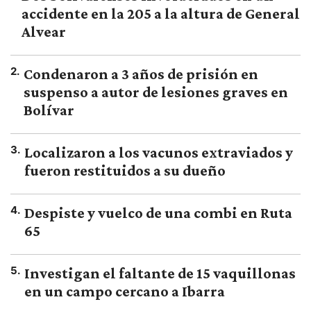
accidente en la 205 a la altura de General
Alvear
2
.
Condenaron a 3 años de prisión en
suspenso a autor de lesiones graves en
Bolívar
3
.
Localizaron a los vacunos extraviados y
fueron restituidos a su dueño
4
.
Despiste y vuelco de una combi en Ruta
65
5
.
Investigan el faltante de 15 vaquillonas
en un campo cercano a Ibarra