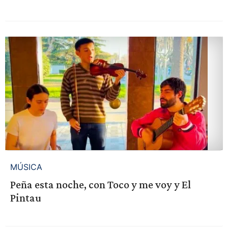
MÚSICA
Peña esta noche, con Toco y me voy y El
Pintau