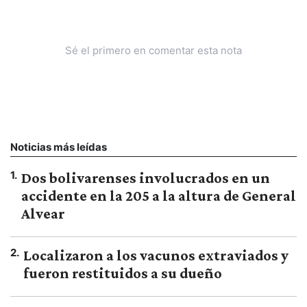
Sé el primero en comentar esta nota
Noticias más leídas
1
.
Dos bolivarenses involucrados en un
accidente en la 205 a la altura de General
Alvear
2
.
Localizaron a los vacunos extraviados y
fueron restituidos a su dueño