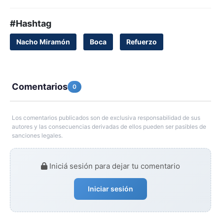
#Hashtag
Nacho Miramón
Boca
Refuerzo
Comentarios
0
Los comentarios publicados son de exclusiva responsabilidad de sus
autores y las consecuencias derivadas de ellos pueden ser pasibles de
sanciones legales.
Iniciá sesión para dejar tu comentario
Iniciar sesión