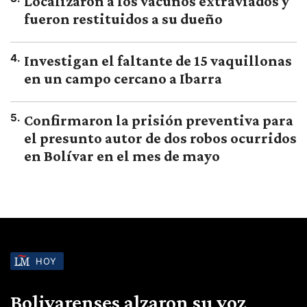
Localizaron a los vacunos extraviados y
fueron restituidos a su dueño
4
.
Investigan el faltante de 15 vaquillonas
en un campo cercano a Ibarra
5
.
Confirmaron la prisión preventiva para
el presunto autor de dos robos ocurridos
en Bolívar en el mes de mayo
HOY
Bolivarenses alzaron su voz