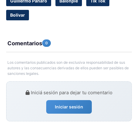
Guillermo Panaro
Balonpié
Tik Tok
Bolívar
Comentarios
0
Los comentarios publicados son de exclusiva responsabilidad de sus
autores y las consecuencias derivadas de ellos pueden ser pasibles de
sanciones legales.
Iniciá sesión para dejar tu comentario
Iniciar sesión