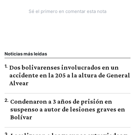
Sé el primero en comentar esta nota
Noticias más leídas
1
.
Dos bolivarenses involucrados en un
accidente en la 205 a la altura de General
Alvear
2
.
Condenaron a 3 años de prisión en
suspenso a autor de lesiones graves en
Bolívar
3
.