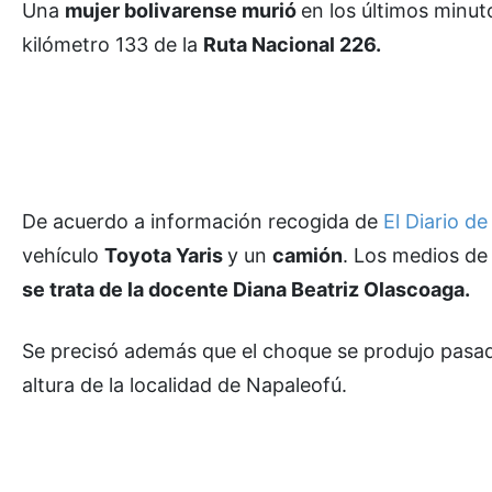
Una
mujer bolivarense murió
en los últimos minut
kilómetro 133 de la
Ruta Nacional 226.
De acuerdo a información recogida de
El Diario de
vehículo
Toyota Yaris
y un
camión
. Los medios de
se trata de la docente Diana Beatriz Olascoaga.
Se precisó además que el choque se produjo pasadas
altura de la localidad de Napaleofú.