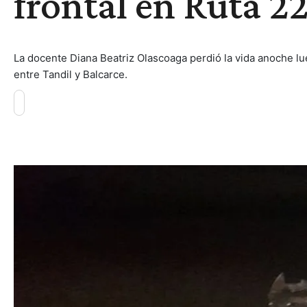
frontal en Ruta 2
La docente Diana Beatriz Olascoaga perdió la vida anoche lu
entre Tandil y Balcarce.