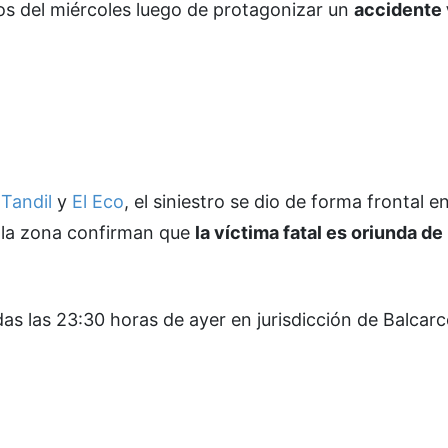
os del miércoles luego de protagonizar un
accidente 
 Tandil
y
El Eco
, el siniestro se dio de forma frontal e
 la zona confirman que
la víctima fatal es oriunda de
 las 23:30 horas de ayer en jurisdicción de Balcarce