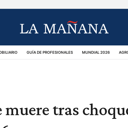
BILIARIO
GUÍA DE PROFESIONALES
MUNDIAL 2026
AGR
MACIÓN GENERAL
OPINIÓN
POLICIALES
POLÍTICA
S
RÁNSITO
e muere tras choqu