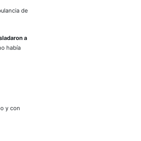
bulancia de
sladaron a
no había
do y con