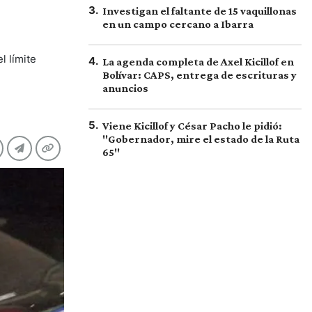
3
.
Investigan el faltante de 15 vaquillonas
en un campo cercano a Ibarra
l límite
4
.
La agenda completa de Axel Kicillof en
Bolívar: CAPS, entrega de escrituras y
anuncios
5
.
Viene Kicillof y César Pacho le pidió:
"Gobernador, mire el estado de la Ruta
65"