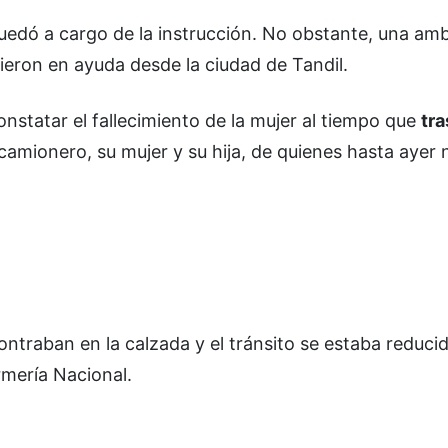
uedó a cargo de la instrucción. No obstante, una am
eron en ayuda desde la ciudad de Tandil.
onstatar el fallecimiento de la mujer al tiempo que
tra
 camionero, su mujer y su hija, de quienes hasta ayer 
ntraban en la calzada y el tránsito se estaba reduci
rmería Nacional.