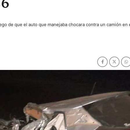
26
ego de que el auto que manejaba chocara contra un camión en e