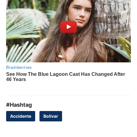
#Hashtag
Accidente
Bolívar