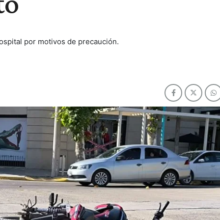
to
spital por motivos de precaución.