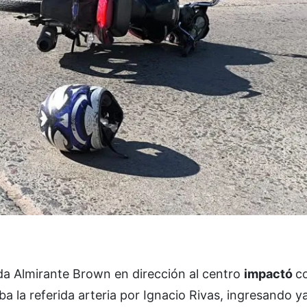
da Almirante Brown en dirección al centro
impactó
co
la referida arteria por Ignacio Rivas, ingresando ya 