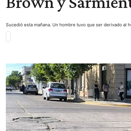
Brown y Sarmien
Sucedió esta mañana. Un hombre tuvo que ser derivado al ho