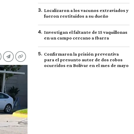
3
.
Localizaron a los vacunos extraviados y
fueron restituidos a su dueño
4
.
Investigan el faltante de 15 vaquillonas
en un campo cercano a Ibarra
5
.
Confirmaron la prisión preventiva
para el presunto autor de dos robos
ocurridos en Bolívar en el mes de mayo