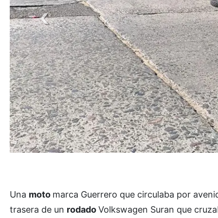
Una
moto
marca Guerrero que circulaba por aveni
trasera de un
rodado
Volkswagen Suran que cruzaba 