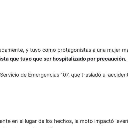
madamente, y tuvo como protagonistas a una mujer m
sta que tuvo que ser hospitalizado por precaución.
ervicio de Emergencias 107, que trasladó al acciden
ente en el lugar de los hechos, la moto impactó lev