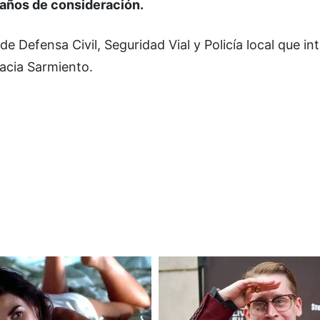
daños de consideración.
e Defensa Civil, Seguridad Vial y Policía local que i
hacia Sarmiento.