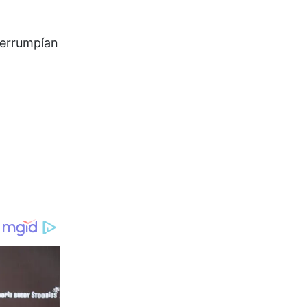
nterrumpían