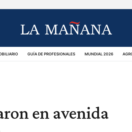
BILIARIO
GUÍA DE PROFESIONALES
MUNDIAL 2026
AGR
MACIÓN GENERAL
OPINIÓN
POLICIALES
POLÍTICA
S
RÁNSITO
aron en avenida