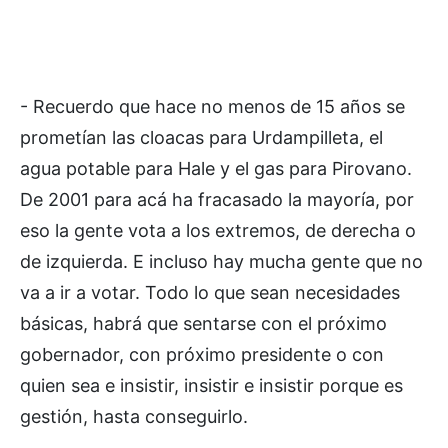
- Recuerdo que hace no menos de 15 años se
prometían las cloacas para Urdampilleta, el
agua potable para Hale y el gas para Pirovano.
De 2001 para acá ha fracasado la mayoría, por
eso la gente vota a los extremos, de derecha o
de izquierda. E incluso hay mucha gente que no
va a ir a votar. Todo lo que sean necesidades
básicas, habrá que sentarse con el próximo
gobernador, con próximo presidente o con
quien sea e insistir, insistir e insistir porque es
gestión, hasta conseguirlo.