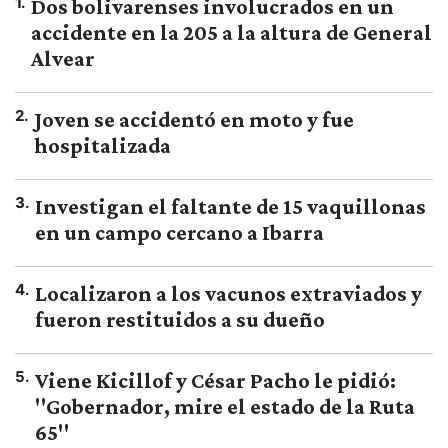
1
.
Dos bolivarenses involucrados en un
accidente en la 205 a la altura de General
Alvear
2
.
Joven se accidentó en moto y fue
hospitalizada
3
.
Investigan el faltante de 15 vaquillonas
en un campo cercano a Ibarra
4
.
Localizaron a los vacunos extraviados y
fueron restituidos a su dueño
5
.
Viene Kicillof y César Pacho le pidió:
"Gobernador, mire el estado de la Ruta
65"