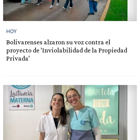
HOY
Bolivarenses alzaron su voz contra el
proyecto de 'Inviolabilidad de la Propiedad
Privada'