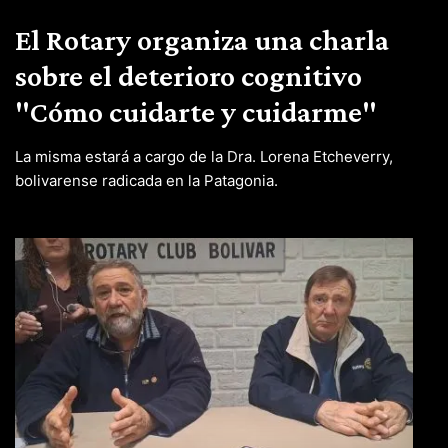
El Rotary organiza una charla
sobre el deterioro cognitivo
"Cómo cuidarte y cuidarme"
La misma estará a cargo de la Dra. Lorena Etcheverry,
bolivarense radicada en la Patagonia.