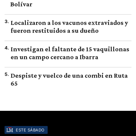
Bolívar
3
.
Localizaron a los vacunos extraviados y
fueron restituidos a su dueño
4
.
Investigan el faltante de 15 vaquillonas
en un campo cercano a Ibarra
5
.
Despiste y vuelco de una combi en Ruta
65
ESTE SÁBADO