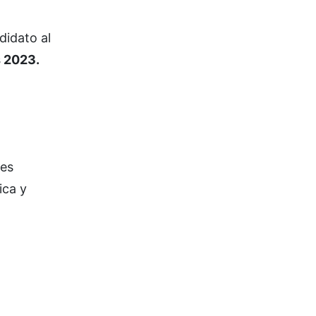
didato al
 2023.
res
ica y