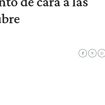
to de cara a las
ubre