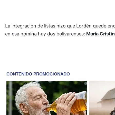
La integración de listas hizo que Lordén quede en
en esa nómina hay dos bolivarenses:
María Cristi