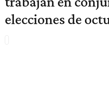
trabajan en conjun
elecciones de oct