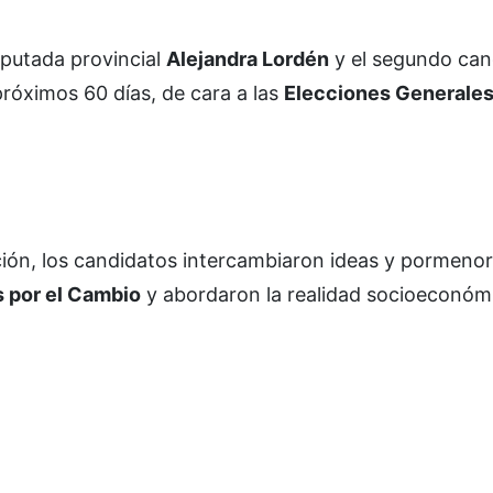
iputada provincial
Alejandra Lordén
y el segundo can
próximos 60 días, de cara a las
Elecciones Generales
ión, los candidatos intercambiaron ideas y pormeno
 por el Cambio
y abordaron la realidad socioeconóm