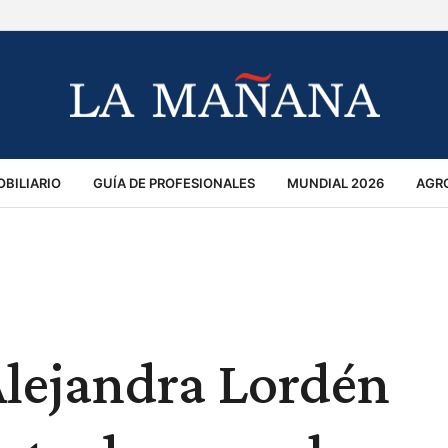
BILIARIO
GUÍA DE PROFESIONALES
MUNDIAL 2026
AGR
MACIÓN GENERAL
OPINIÓN
POLICIALES
POLÍTICA
S
RÁNSITO
Alejandra Lordén