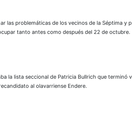
ar las problemáticas de los vecinos de la Séptima y 
 ocupar tanto antes como después del 22 de octubre.
a la lista seccional de Patricia Bullrich que terminó
recandidato al olavarriense Endere.