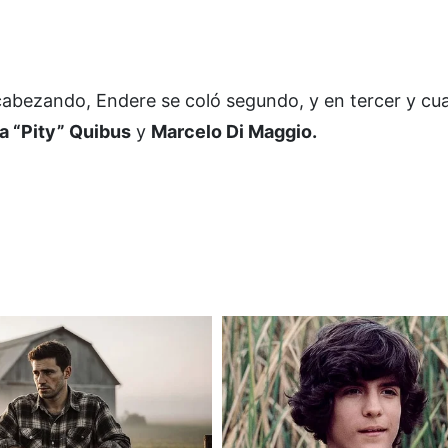
cabezando, Endere se coló segundo, y en tercer y cua
na “Pity” Quibus
y
Marcelo Di Maggio.