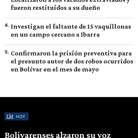
fueron restituidos a su dueño
4
.
Investigan el faltante de 15 vaquillonas
en un campo cercano a Ibarra
5
.
Confirmaron la prisión preventiva para
el presunto autor de dos robos ocurridos
en Bolívar en el mes de mayo
HOY
Bolivarenses alzaron su voz