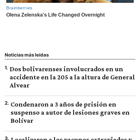
Noticias más leídas
1
.
Dos bolivarenses involucrados en un
accidente en la 205 a la altura de General
Alvear
2
.
Condenaron a 3 años de prisión en
suspenso a autor de lesiones graves en
Bolívar
3
.
Localizaron a los vacunos extraviados y