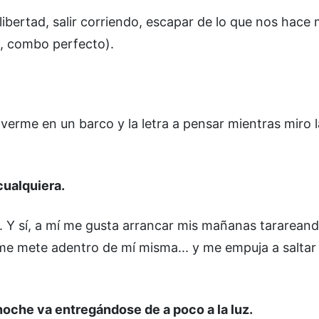
 libertad, salir corriendo, escapar de lo que nos hace 
a, combo perfecto).
erme en un barco y la letra a pensar mientras miro l
cualquiera.
. Y sí, a mí me gusta arrancar mis mañanas tarareand
 me mete adentro de mí misma... y me empuja a saltar 
noche va entregándose de a poco a la luz.