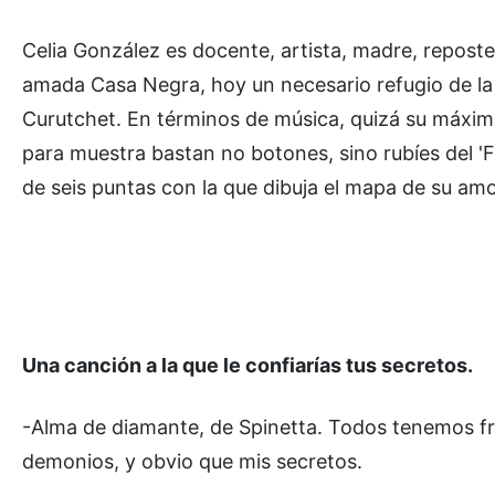
Celia González es docente, artista, madre, repost
amada Casa Negra, hoy un necesario refugio de la
Curutchet. En términos de música, quizá su máxima 
para muestra bastan no botones, sino rubíes del 'Flac
de seis puntas con la que dibuja el mapa de su amo
Una canción a la que le confiarías tus secretos.
-Alma de diamante, de Spinetta. Todos tenemos frag
demonios, y obvio que mis secretos.