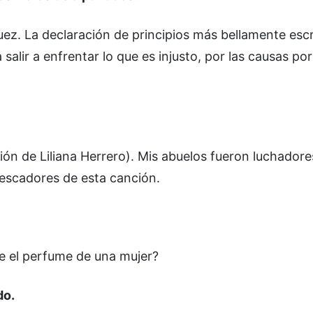
uez. La declaración de principios más bellamente escri
alir a enfrentar lo que es injusto, por las causas por
n de Liliana Herrero). Mis abuelos fueron luchadore
 pescadores de esta canción.
e el perfume de una mujer?
do.