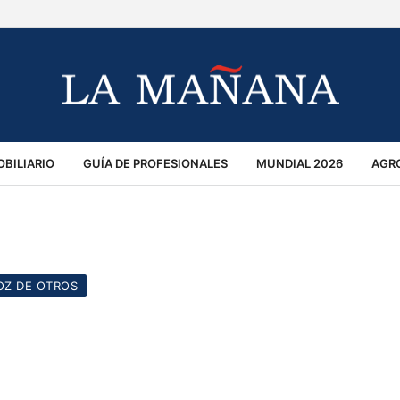
BILIARIO
GUÍA DE PROFESIONALES
MUNDIAL 2026
AGR
MACIÓN GENERAL
OPINIÓN
POLICIALES
POLÍTICA
S
RÁNSITO
OZ DE OTROS