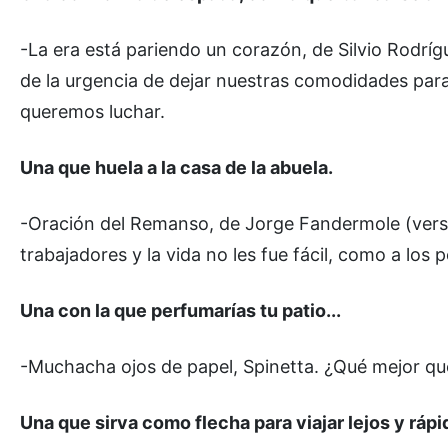
-La era está pariendo un corazón, de Silvio Rodríg
de la urgencia de dejar nuestras comodidades para s
queremos luchar.
Una que huela a la casa de la abuela.
-Oración del Remanso, de Jorge Fandermole (versió
trabajadores y la vida no les fue fácil, como a los
Una con la que perfumarías tu patio...
-Muchacha ojos de papel, Spinetta. ¿Qué mejor qu
Una que sirva como flecha para viajar lejos y rápi