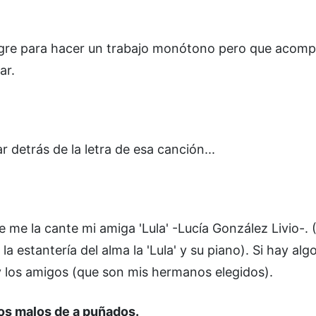
egre para hacer un trabajo monótono pero que acom
ar.
 detrás de la letra de esa canción...
e me la cante mi amiga 'Lula' -Lucía González Livio-.
estantería del alma la 'Lula' y su piano). Si hay alg
y los amigos (que son mis hermanos elegidos).
los malos de a puñados.