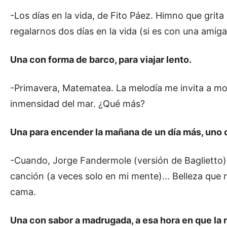
-Los días en la vida, de Fito Páez. Himno que grita
regalarnos dos días en la vida (si es con una amig
Una con forma de barco, para viajar lento.
-Primavera, Matematea. La melodía me invita a mov
inmensidad del mar. ¿Qué más?
Una para encender la mañana de un día más, uno 
-Cuando, Jorge Fandermole (versión de Baglietto)
canción (a veces solo en mi mente)... Belleza que
cama.
Una con sabor a madrugada, a esa hora en que la 