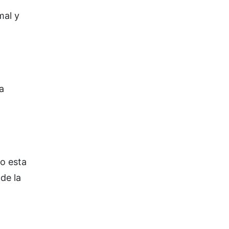
mal y
a
o esta
de la