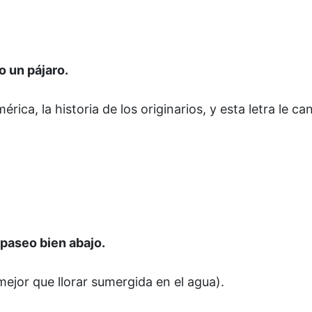
 un pájaro.
a, la historia de los originarios, y esta letra le can
 paseo bien abajo.
ejor que llorar sumergida en el agua).