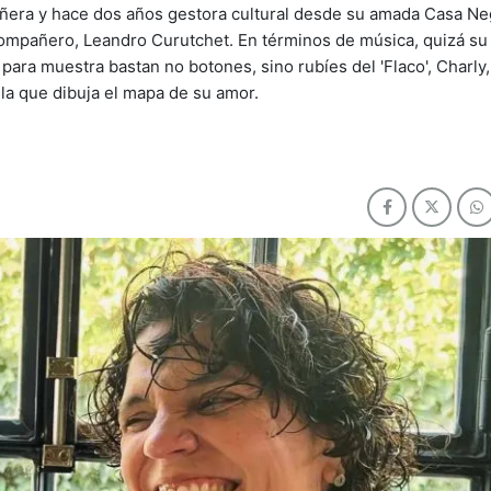
añera y hace dos años gestora cultural desde su amada Casa Ne
 compañero, Leandro Curutchet. En términos de música, quizá s
 para muestra bastan no botones, sino rubíes del 'Flaco', Charly, 
n la que dibuja el mapa de su amor.