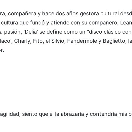
era, compañera y hace dos años gestora cultural des
 cultura que fundó y atiende con su compañero, Lea
pasión, 'Delia' se define como un "disco clásico con
o', Charly, Fito, el Silvio, Fandermole y Baglietto, la
r.
ilidad, siento que él la abrazaría y contendría mis 