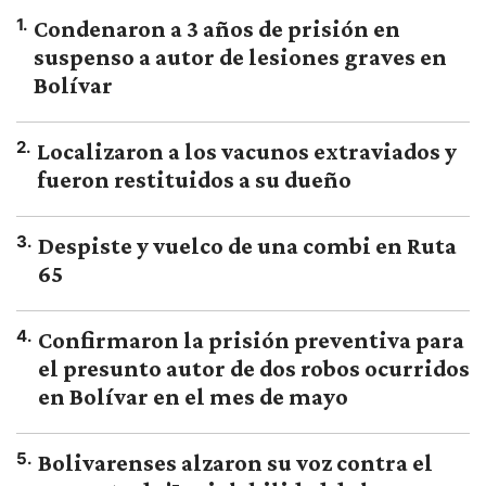
1
.
Condenaron a 3 años de prisión en
suspenso a autor de lesiones graves en
Bolívar
2
.
Localizaron a los vacunos extraviados y
fueron restituidos a su dueño
3
.
Despiste y vuelco de una combi en Ruta
65
4
.
Confirmaron la prisión preventiva para
el presunto autor de dos robos ocurridos
en Bolívar en el mes de mayo
5
.
Bolivarenses alzaron su voz contra el