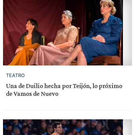
TEATRO
Una de Duilio hecha por Teijón, lo próximo
de Vamos de Nuevo