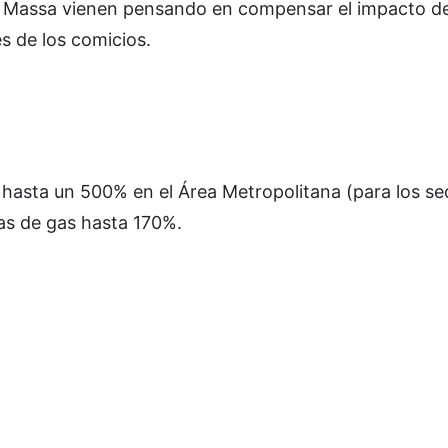
 Massa vienen pensando en compensar el impacto del
és de los comicios.
on hasta un 500% en el Área Metropolitana (para los s
 las de gas hasta 170%.