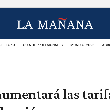
BILIARIO
GUÍA DE PROFESIONALES
MUNDIAL 2026
AGR
MACIÓN GENERAL
OPINIÓN
POLICIALES
POLÍTICA
S
RÁNSITO
aumentará las tarif