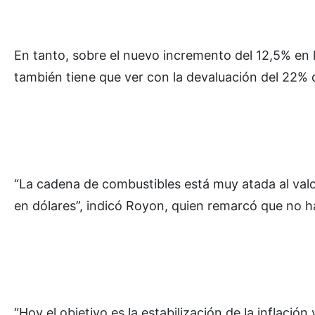
En tanto, sobre el nuevo incremento del 12,5% en 
también tiene que ver con la devaluación del 22% d
“La cadena de combustibles está muy atada al valor
en dólares”, indicó Royon, quien remarcó que no 
“Hoy el objetivo es la estabilización de la inflaci