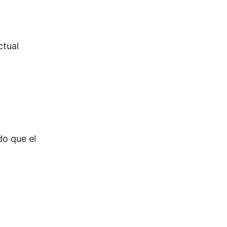
ctual
do que el