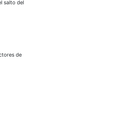
 salto del
ectores de