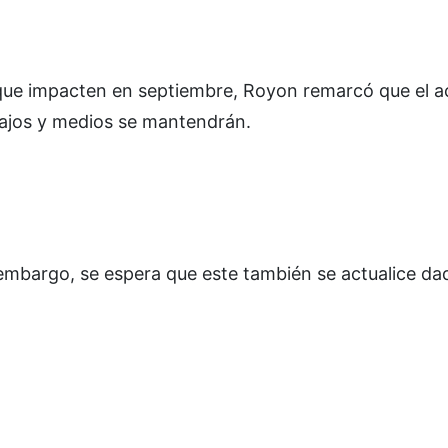
 que impacten en septiembre, Royon remarcó que el a
bajos y medios se mantendrán.
embargo, se espera que este también se actualice da