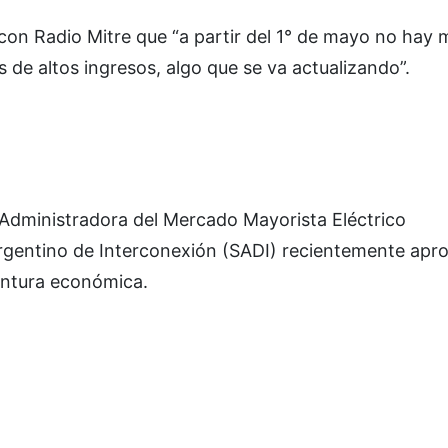
 con Radio Mitre que “a partir del 1° de mayo no hay 
s de altos ingresos, algo que se va actualizando”.
a Administradora del Mercado Mayorista Eléctrico
Argentino de Interconexión (SADI) recientemente apr
untura económica.