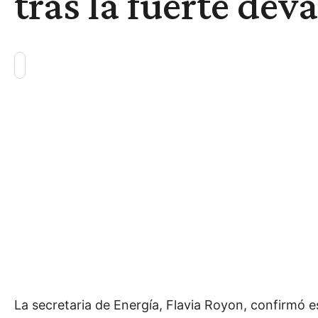
tras la fuerte dev
La secretaria de Energía, Flavia Royon, confirmó 