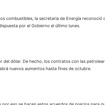
los combustibles, la secretaria de Energía reconoció 
ispuesta por el Gobierno el último lunes.
 del dólar. De hecho, los contratos con las petrolea
habrá nuevos aumentos hasta fines de octubre.
ón y por eso se hacen estos acuerdos de precios para 