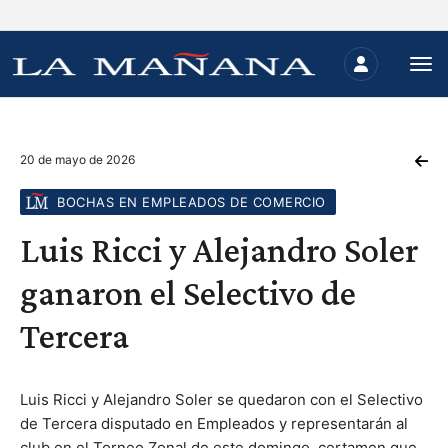
20 de mayo de 2026
BOCHAS EN EMPLEADOS DE COMERCIO
Luis Ricci y Alejandro Soler
ganaron el Selectivo de
Tercera
Luis Ricci y Alejandro Soler se quedaron con el Selectivo
de Tercera disputado en Empleados y representarán al
club en el Torneo Zonal de este domingo, certamen que