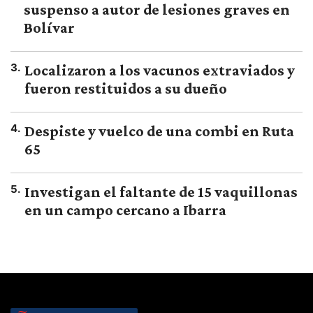
suspenso a autor de lesiones graves en
Bolívar
3
.
Localizaron a los vacunos extraviados y
fueron restituidos a su dueño
4
.
Despiste y vuelco de una combi en Ruta
65
5
.
Investigan el faltante de 15 vaquillonas
en un campo cercano a Ibarra