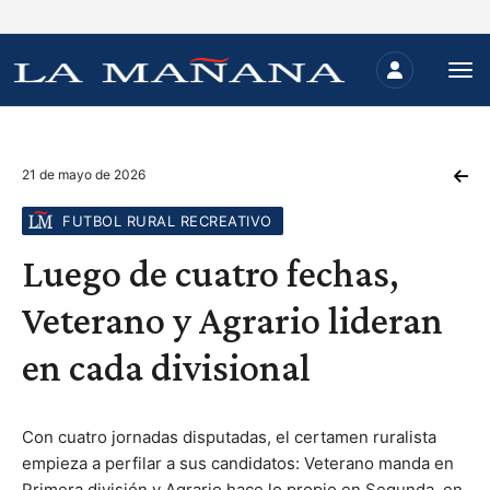
21 de mayo de 2026
FUTBOL RURAL RECREATIVO
Luego de cuatro fechas,
Veterano y Agrario lideran
en cada divisional
Con cuatro jornadas disputadas, el certamen ruralista
empieza a perfilar a sus candidatos: Veterano manda en
Primera división y Agrario hace lo propio en Segunda, en