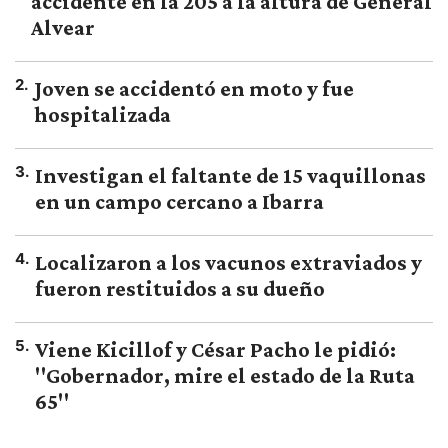
accidente en la 205 a la altura de General
Alvear
2
.
Joven se accidentó en moto y fue
hospitalizada
3
.
Investigan el faltante de 15 vaquillonas
en un campo cercano a Ibarra
4
.
Localizaron a los vacunos extraviados y
fueron restituidos a su dueño
5
.
Viene Kicillof y César Pacho le pidió:
"Gobernador, mire el estado de la Ruta
65"