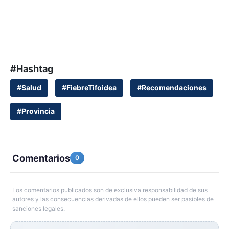
#Hashtag
#Salud
#FiebreTifoidea
#Recomendaciones
#Provincia
Comentarios
0
Los comentarios publicados son de exclusiva responsabilidad de sus
autores y las consecuencias derivadas de ellos pueden ser pasibles de
sanciones legales.