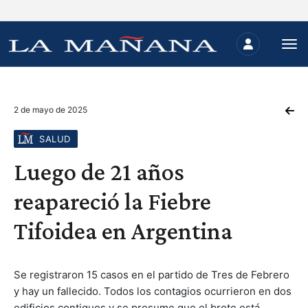
2 de mayo de 2025
SALUD
Luego de 21 años
reapareció la Fiebre
Tifoidea en Argentina
Se registraron 15 casos en el partido de Tres de Febrero
y hay un fallecido. Todos los contagios ocurrieron en dos
edificios contiguos y se presume que el brote está