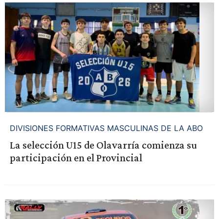
DIVISIONES FORMATIVAS MASCULINAS DE LA ABO
La selección U15 de Olavarría comienza su
participación en el Provincial