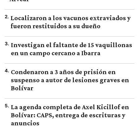
2
.
Localizaron a los vacunos extraviados y
fueron restituidos a su dueño
3
.
Investigan el faltante de 15 vaquillonas
en un campo cercano a Ibarra
4
.
Condenaron a 3 años de prisión en
suspenso a autor de lesiones graves en
Bolívar
5
.
La agenda completa de Axel Kicillof en
Bolívar: CAPS, entrega de escrituras y
anuncios