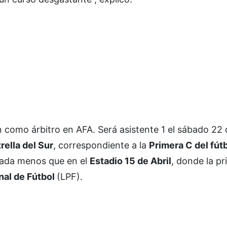
n como árbitro en AFA. Será asistente 1 el sábado 22 
rella del Sur
, correspondiente a la
Primera C del fút
 nada menos que en el
Estadio 15 de Abril
, donde la p
nal de Fútbol
(LPF).