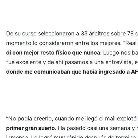
De su curso seleccionaron a 33 árbitros sobre 78 q
momento lo consideraron entre los mejores. “Reali
di con mejor resto físico que nunca
. Luego nos b
fue excelente y de ahí pasamos a una entrevista, e
donde me comunicaban que había ingresado a A
“No podía creerlo, cuando me llegó el mail exploté
primer gran sueño
. Ha pasado casi una semana y 
inmensa. Lo logré muy rápido después de termina u