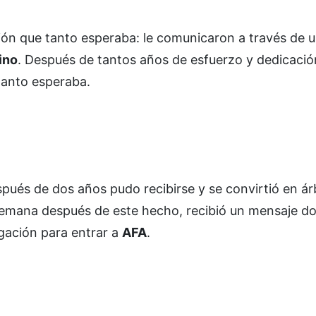
ión que tanto esperaba: le comunicaron a través de u
ino
. Después de tantos años de esfuerzo y dedicación
 tanto esperaba.
pués de dos años pudo recibirse y se convirtió en árb
emana después de este hecho, recibió un mensaje do
gación para entrar a
AFA
.