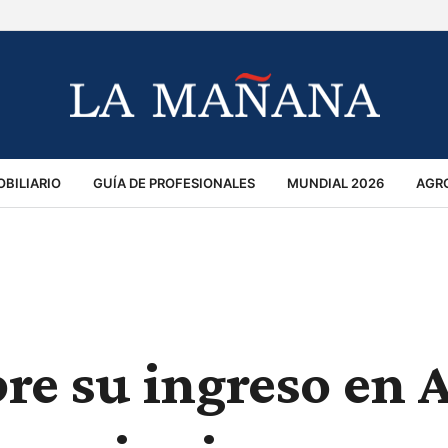
BILIARIO
GUÍA DE PROFESIONALES
MUNDIAL 2026
AGR
MACIÓN GENERAL
OPINIÓN
POLICIALES
POLÍTICA
S
RÁNSITO
re su ingreso en 