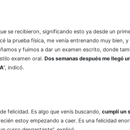
ue se recibieron, significando esto ya desde un prim
cé la prueba física, me venía entrenando muy bien, y
añamos y fuimos a dar un examen escrito, donde ta
stilo examen oral.
Dos semanas después me llegó un
FA
”, indicó.
 de felicidad. Es algo que venís buscando,
cumplí un 
recién estoy empezando a caer. Es una felicidad eno
n curso desgastante”, explicó.