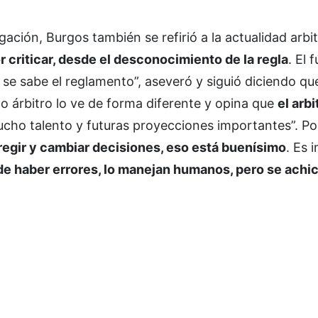
ción, Burgos también se refirió a la actualidad arbitr
or criticar, desde el desconocimiento de la regla
. El 
e sabe el reglamento”, aseveró y siguió diciendo que
do árbitro lo ve de forma diferente y opina que
el arbi
cho talento y futuras proyecciones importantes”. Por
rregir y cambiar decisiones, eso está buenísimo
. Es 
 haber errores, lo manejan humanos, pero se ach