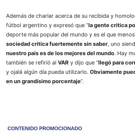
Además de charlar acerca de su recibida y homologa
fútbol argentino y expresó que “
la gente critica p
deporte más popular del mundo y es el que menos s
sociedad critica fuertemente sin saber
, uno sien
nuestro país es de los mejores del mundo
. Hay mu
también se refirió al
VAR
y dijo que “
llegó para co
y ojalá algún día pueda utilizarlo.
Obviamente puede
en un grandísimo porcentaje
”.