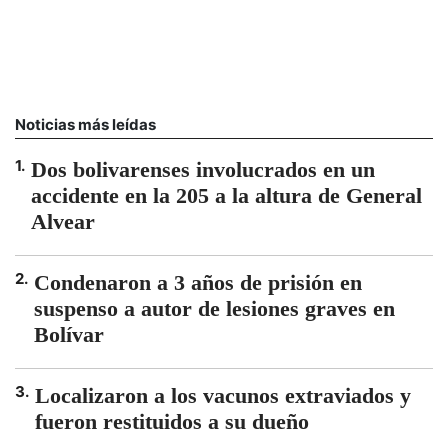
Noticias más leídas
1
.
Dos bolivarenses involucrados en un
accidente en la 205 a la altura de General
Alvear
2
.
Condenaron a 3 años de prisión en
suspenso a autor de lesiones graves en
Bolívar
3
.
Localizaron a los vacunos extraviados y
fueron restituidos a su dueño