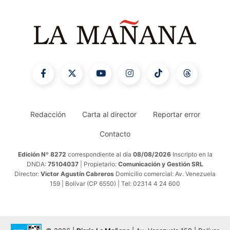
Redacción
Carta al director
Reportar error
Contacto
Edición Nº 8272
correspondiente al día
08/08/2026
Inscripto en la
DNDA:
75104037
| Propietario:
Comunicación y Gestión SRL
Director:
Victor Agustín Cabreros
Domicilio comercial: Av. Venezuela
159 | Bolívar (CP 6550) | Tel: 02314 4 24 600