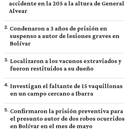
accidente en la 205 a la altura de General
Alvear
2
.
Condenaron a 3 años de prisión en
suspenso a autor de lesiones graves en
Bolívar
3
.
Localizaron a los vacunos extraviados y
fueron restituidos a su dueño
4
.
Investigan el faltante de 15 vaquillonas
en un campo cercano a Ibarra
5
.
Confirmaron la prisión preventiva para
el presunto autor de dos robos ocurridos
en Bolívar en el mes de mayo