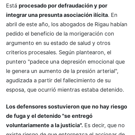
Está
procesado por defraudación y por
integrar una presunta asociación ilícita
. En
abril de este año, los abogados de Rigau habían
pedido el beneficio de la morigeración con
argumento en su estado de salud y otros
criterios procesales. Según plantearon, el
puntero "padece una depresión emocional que
le genera un aumento de la presión arterial",
agudizada a partir del fallecimiento de su
esposa, que ocurrió mientras estaba detenido.
Los defensores sostuvieron que no hay riesgo
de fuga y el detenido "se entregó
voluntariamente a la justicia".
Es decir, que no
existe riesgo de que entorpezca el accionar de