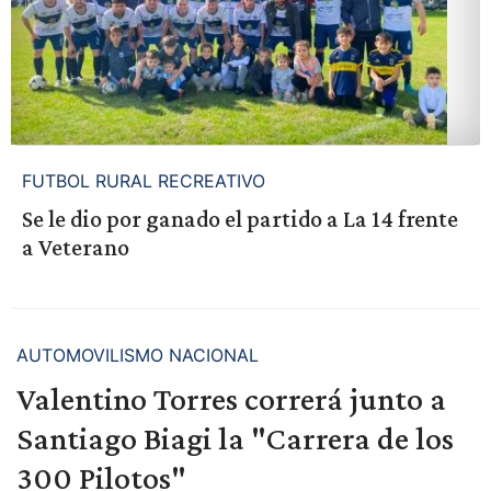
FUTBOL RURAL RECREATIVO
Se le dio por ganado el partido a La 14 frente
a Veterano
AUTOMOVILISMO NACIONAL
Valentino Torres correrá junto a
Santiago Biagi la "Carrera de los
300 Pilotos"