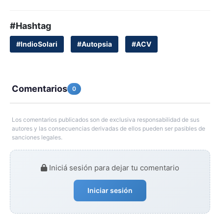
#Hashtag
#IndioSolari
#Autopsia
#ACV
Comentarios
0
Los comentarios publicados son de exclusiva responsabilidad de sus
autores y las consecuencias derivadas de ellos pueden ser pasibles de
sanciones legales.
Iniciá sesión para dejar tu comentario
Iniciar sesión