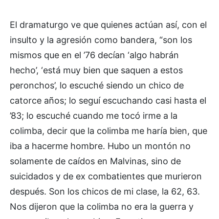
El dramaturgo ve que quienes actúan así, con el
insulto y la agresión como bandera, “son los
mismos que en el ’76 decían ‘algo habrán
hecho’, ‘está muy bien que saquen a estos
peronchos’, lo escuché siendo un chico de
catorce años; lo seguí escuchando casi hasta el
’83; lo escuché cuando me tocó irme a la
colimba, decir que la colimba me haría bien, que
iba a hacerme hombre. Hubo un montón no
solamente de caídos en Malvinas, sino de
suicidados y de ex combatientes que murieron
después. Son los chicos de mi clase, la 62, 63.
Nos dijeron que la colimba no era la guerra y