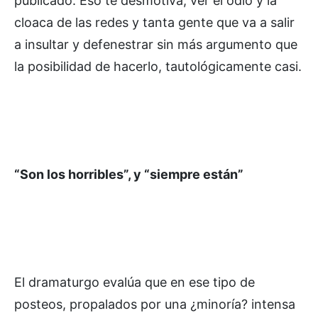
publicado. Eso te desmotiva, ver el odio y la
cloaca de las redes y tanta gente que va a salir
a insultar y defenestrar sin más argumento que
la posibilidad de hacerlo, tautológicamente casi.
“Son los horribles”, y “siempre están”
El dramaturgo evalúa que en ese tipo de
posteos, propalados por una ¿minoría? intensa