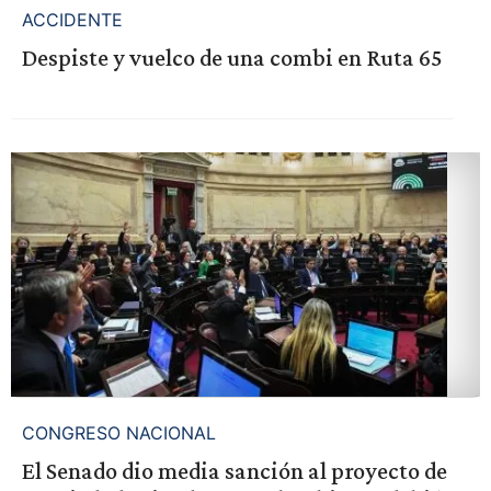
ACCIDENTE
Despiste y vuelco de una combi en Ruta 65
CONGRESO NACIONAL
El Senado dio media sanción al proyecto de