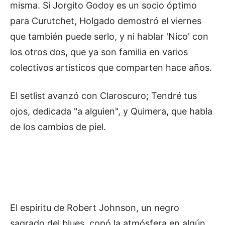
misma. Si Jorgito Godoy es un socio óptimo
para Curutchet, Holgado demostró el viernes
que también puede serlo, y ni hablar 'Nico' con
los otros dos, que ya son familia en varios
colectivos artísticos que comparten hace años.
El setlist avanzó con Claroscuro; Tendré tus
ojos, dedicada "a alguien", y Quimera, que habla
de los cambios de piel.
El espíritu de Robert Johnson, un negro
sagrado del blues, copó la atmósfera en algún