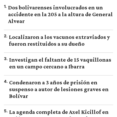
1
.
Dos bolivarenses involucrados en un
accidente en la 205 a la altura de General
Alvear
2
.
Localizaron a los vacunos extraviados y
fueron restituidos a su dueño
3
.
Investigan el faltante de 15 vaquillonas
en un campo cercano a Ibarra
4
.
Condenaron a 3 años de prisión en
suspenso a autor de lesiones graves en
Bolívar
5
.
La agenda completa de Axel Kicillof en