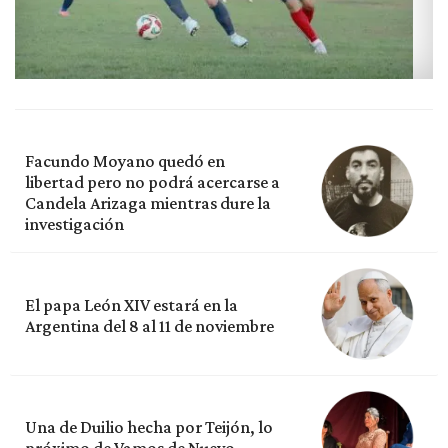
Facundo Moyano quedó en
libertad pero no podrá acercarse a
Candela Arizaga mientras dure la
investigación
El papa León XIV estará en la
Argentina del 8 al 11 de noviembre
Una de Duilio hecha por Teijón, lo