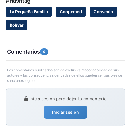
#Hashtag
La Pequeña Familia
Coopemed
Convenio
Bolívar
Comentarios
0
Los comentarios publicados son de exclusiva responsabilidad de sus
autores y las consecuencias derivadas de ellos pueden ser pasibles de
sanciones legales.
Iniciá sesión para dejar tu comentario
Iniciar sesión