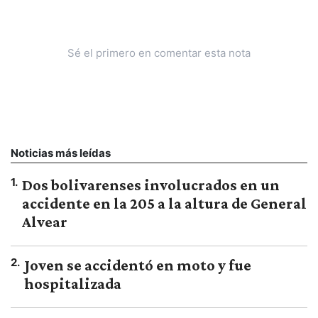
Sé el primero en comentar esta nota
Noticias más leídas
1
.
Dos bolivarenses involucrados en un
accidente en la 205 a la altura de General
Alvear
2
.
Joven se accidentó en moto y fue
hospitalizada