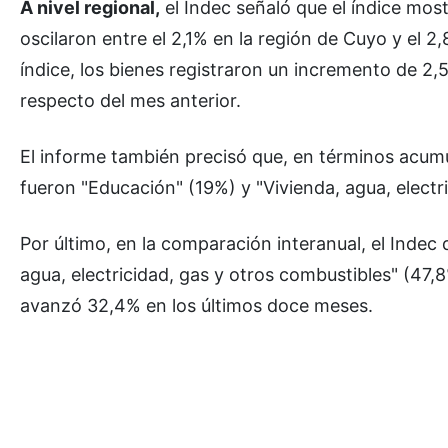
A nivel regional,
el Indec señaló que el índice mos
oscilaron entre el 2,1% en la región de Cuyo y el 
índice, los bienes registraron un incremento de 2,
respecto del mes anterior.
El informe también precisó que, en términos acumu
fueron "Educación" (19%) y "Vivienda, agua, electri
Por último, en la comparación interanual, el Indec
agua, electricidad, gas y otros combustibles" (47,
avanzó 32,4% en los últimos doce meses.