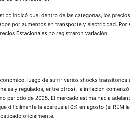
tico indicó que, dentro de las categorías, los precios
dos por aumentos en transporte y electricidad. Por s
ecios Estacionales no registraron variación.
onómico, luego de sufrir varios shocks transitorios 
ales y regulados, entre otros), la inflación comenzó 
mismo período de 2025. El mercado estima hacia adelan
e difícilmente la acerque al 0% en agosto (el REM l
osticado oficialmente.