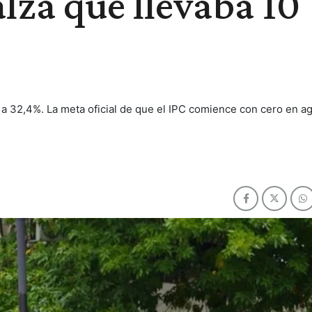
alza que llevaba 10
a a 32,4%. La meta oficial de que el IPC comience con cero en a