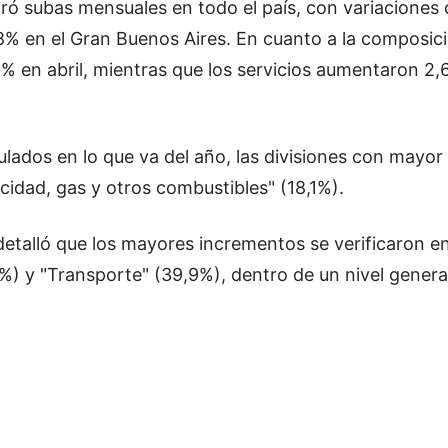
tró subas mensuales en todo el país, con variaciones
2,8% en el Gran Buenos Aires. En cuanto a la composic
5% en abril, mientras que los servicios aumentaron 2
lados en lo que va del año, las divisiones con mayo
cidad, gas y otros combustibles" (18,1%).
 detalló que los mayores incrementos se verificaron en
8%) y "Transporte" (39,9%), dentro de un nivel genera