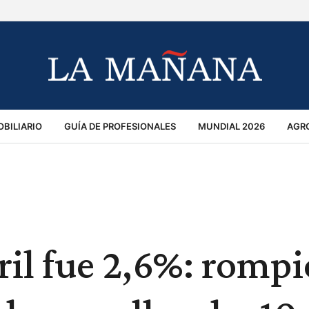
BILIARIO
GUÍA DE PROFESIONALES
MUNDIAL 2026
AGR
MACIÓN GENERAL
OPINIÓN
POLICIALES
POLÍTICA
S
RÁNSITO
ril fue 2,6%: rompi