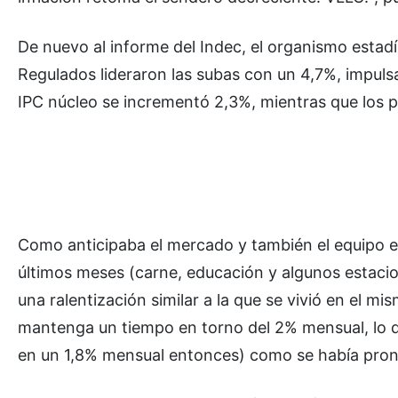
De nuevo al informe del Indec, el organismo estadís
Regulados lideraron las subas con un 4,7%, impulsa
IPC núcleo se incrementó 2,3%, mientras que los pr
Como anticipaba el mercado y también el equipo ec
últimos meses (carne, educación y algunos estacion
una ralentización similar a la que se vivió en el 
mantenga un tiempo en torno del 2% mensual, lo qu
en un 1,8% mensual entonces) como se había pron