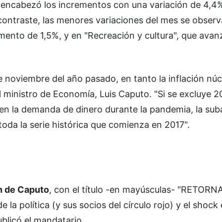
" encabezó los incrementos con una variación de 4,4
 contraste, las menores variaciones del mes se obser
emento de 1,5%, y en "Recreación y cultura", que ava
e noviembre del año pasado, en tanto la inflación núc
l ministro de Economía, Luis Caputo. "Si se excluye 2
 en la demanda de dinero durante la pandemia, la suba
toda la serie histórica que comienza en 2017".
ón de Caputo
, con el título -en mayúsculas- "RETOR
a política (y sus socios del círculo rojo) y el shock 
ublicó el mandatario.