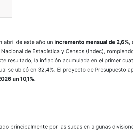
 abril de este año un i
ncremento mensual de 2,6%
,
o Nacional de Estadística y Censos (Indec), rompiendo
te resultado, la inflación acumulada en el primer cua
anual se ubicó en 32,4%. El proyecto de Presupuesto 
2026 un 10,1%.
ado principalmente por las subas en algunas division