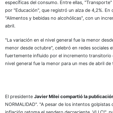
específicas del consumo. Entre ellas, "Transporte
por "Educación", que registró un alza de 4,2%. En
"Alimentos y bebidas no alcohólicas", con un incr
abril.
"La variación en el nivel general fue la menor desd
menor desde octubre", celebró en redes sociales e
fuertemente influido por el incremento transitorio
nivel general fue la menor para un mes de abril de 
El presidente
Javier Milei compartió la publicaci
NORMALIDAD". "A pesar de los intentos golpistas de l
inflación retoma el sendero decreciente. VLLC!", p