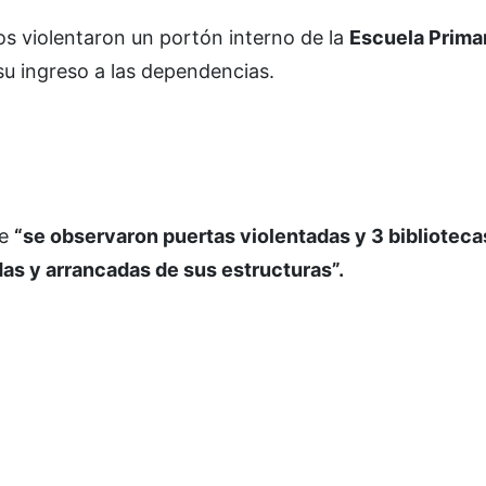
s violentaron un portón interno de la
Escuela Primar
u ingreso a las dependencias.
ue
“se observaron puertas violentadas y 3 bibliotec
s y arrancadas de sus estructuras”.