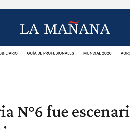
BILIARIO
GUÍA DE PROFESIONALES
MUNDIAL 2026
AGR
MACIÓN GENERAL
OPINIÓN
POLICIALES
POLÍTICA
S
RÁNSITO
ia N°6 fue escenar