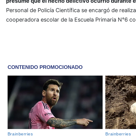
presume que el hecho delictivo ocurrió durante e
Personal de Policía Científica se encargó de realiz
cooperadora escolar de la Escuela Primaria N°6 co