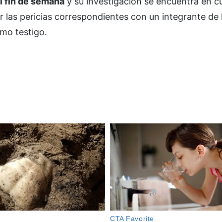
l fin de semana
y su investigación se encuentra en c
ar las pericias correspondientes con un integrante de 
mo testigo.