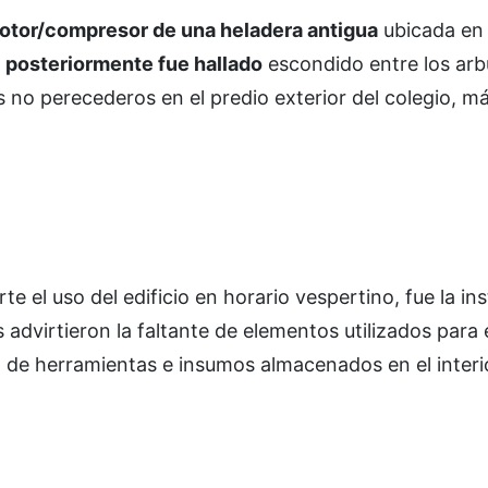
otor/compresor de una heladera antigua
ubicada en 
e
posteriormente fue hallado
escondido entre los arb
 no perecederos en el predio exterior del colegio, m
el uso del edificio en horario vespertino, fue la ins
dvirtieron la faltante de elementos utilizados para 
a de herramientas e insumos almacenados en el interi