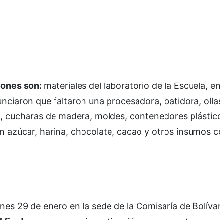
rones son:
materiales del laboratorio de la Escuela, e
nciaron que faltaron una procesadora, batidora, olla
co, cucharas de madera, moldes, contenedores plástico
n azúcar, harina, chocolate, cacao y otros insumos c
unes 29 de enero en la sede de la Comisaría de Bolíva