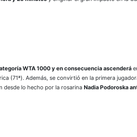
a categoría WTA 1000 y en consecuencia ascenderá
en
ica (71ª). Además, se convirtió en la primera jugador
 desde lo hecho por la rosarina
Nadia Podoroska an