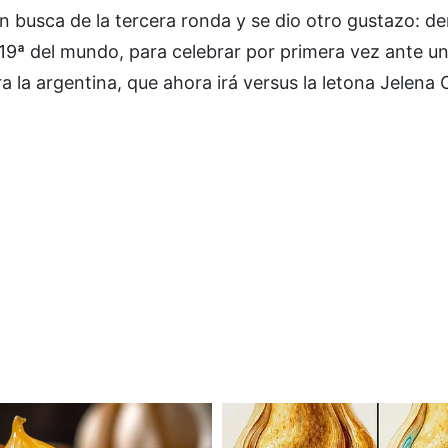
n busca de la tercera ronda y se dio otro gustazo: de
 19ª del mundo, para celebrar por primera vez ante u
la argentina, que ahora irá versus la letona Jelena