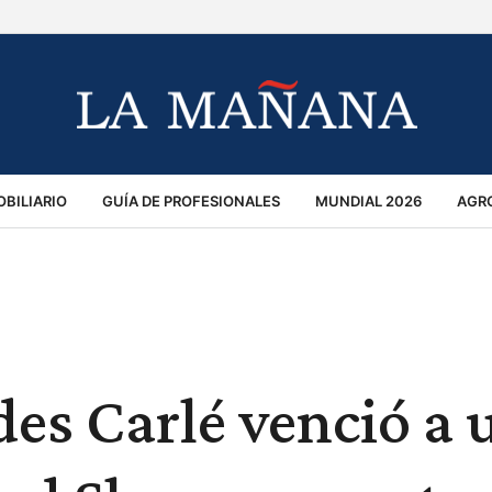
BILIARIO
GUÍA DE PROFESIONALES
MUNDIAL 2026
AGR
MACIÓN GENERAL
OPINIÓN
POLICIALES
POLÍTICA
S
RÁNSITO
es Carlé venció a 