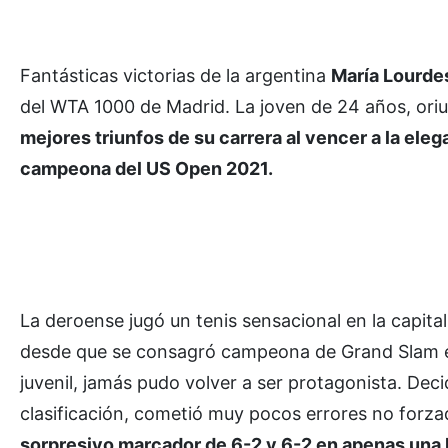
Fantásticas victorias de la argentina
María Lourde
del WTA 1000 de Madrid. La joven de 24 años, oriu
mejores triunfos de su carrera al vencer a la ele
campeona del US Open 2021.
La deroense jugó un tenis sensacional en la capita
desde que se consagró campeona de Grand Slam e
juvenil, jamás pudo volver a ser protagonista. Decid
clasificación, cometió muy pocos errores no forzad
sorpresivo marcador de 6-2 y 6-2 en apenas una 