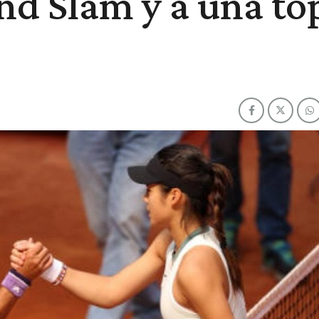
d Slam y a una to