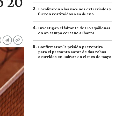
p 20
3
.
Localizaron a los vacunos extraviados y
fueron restituidos a su dueño
4
.
Investigan el faltante de 15 vaquillonas
en un campo cercano a Ibarra
5
.
Confirmaron la prisión preventiva
para el presunto autor de dos robos
ocurridos en Bolívar en el mes de mayo