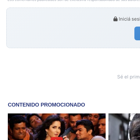
Iniciá ses
Sé el pri