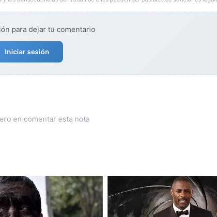
ión para dejar tu comentario
Iniciar sesión
mero en comentar esta nota