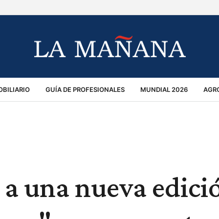
BILIARIO
GUÍA DE PROFESIONALES
MUNDIAL 2026
AGR
MACIÓN GENERAL
OPINIÓN
POLICIALES
POLÍTICA
S
RÁNSITO
 a una nueva edici