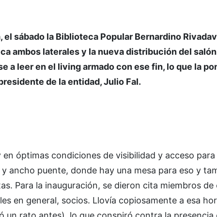
ña, el sábado la Biblioteca Popular Bernardino Rivadav
ca ambos laterales y la nueva distribución del saló
 a leer en el living armado con ese fin, lo que la pon
presidente de la entidad, Julio Fal.
 en óptimas condiciones de visibilidad y acceso para e
e y ancho puente, donde hay una mesa para eso y ta
s. Para la inauguración, se dieron cita miembros de
rales en general, socios. Llovía copiosamente a esa ho
ó un rato antes), lo que conspiró contra la presencia 