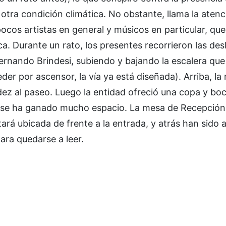
tra condición climática. No obstante, llama la aten
ocos artistas en general y músicos en particular, qu
eca. Durante un rato, los presentes recorrieron las d
Fernando Brindesi, subiendo y bajando la escalera qu
r por ascensor, la vía ya está diseñada). Arriba, la
idez al paseo. Luego la entidad ofreció una copa y bo
n se ha ganado mucho espacio. La mesa de Recepción
rá ubicada de frente a la entrada, y atrás han sido
ara quedarse a leer.