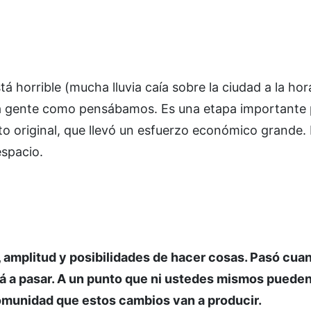
tá horrible (mucha lluvia caía sobre la ciudad a la hor
nta gente como pensábamos. Es una etapa importante 
to original, que llevó un esfuerzo económico grande.
espacio.
t, amplitud y posibilidades de hacer cosas. Pasó cua
rá a pasar. A un punto que ni ustedes mismos pueden
comunidad que estos cambios van a producir.