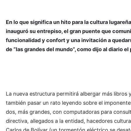
En lo que significa un hito para la cultura lugare
inauguró su entrepiso, el gran puente que comuni
funcionalidad y confort y una invitación a quedarse
de “las grandes del mundo”, como dijo al diario el 
La nueva estructura permitirá albergar más libros y
también pasar un rato leyendo sobre el imponent
dos, más grandes, con computadoras para consulta
directiva, allegados a la entidad, hacedores cultu
Carlos de Bolívar (un tormentón eléctrico se desat