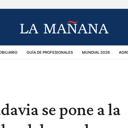
BILIARIO
GUÍA DE PROFESIONALES
MUNDIAL 2026
AGR
MACIÓN GENERAL
OPINIÓN
POLICIALES
POLÍTICA
S
RÁNSITO
davia se pone a la