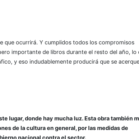
de que ocurrirá. Y cumplidos todos los compromisos
ro importante de libros durante el resto del año, lo
áfico, y eso indudablemente producirá que se acerque
este lugar, donde hay mucha luz. Esta obra también 
iones de la cultura en general, por las medidas de
ierno nacional contra el sector.