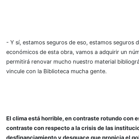
- Y sí, estamos seguros de eso, estamos seguros 
económicos de esta obra, vamos a adquirir un núme
permitirá renovar mucho nuestro material bibliogr
vincule con la Biblioteca mucha gente.
El clima está horrible, en contraste rotundo con 
contraste con respecto a la crisis de las instituc
desfinanciamiento y desguace que propicia el gob