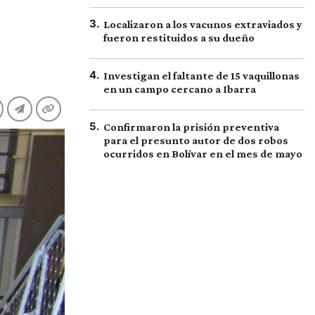
3
.
Localizaron a los vacunos extraviados y
fueron restituidos a su dueño
4
.
Investigan el faltante de 15 vaquillonas
en un campo cercano a Ibarra
5
.
Confirmaron la prisión preventiva
para el presunto autor de dos robos
ocurridos en Bolívar en el mes de mayo