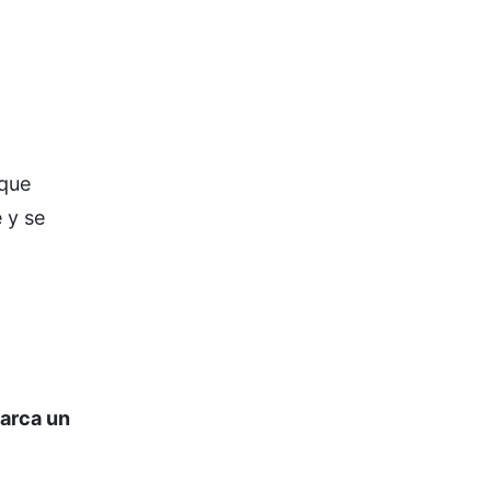
 que
 y se
marca un