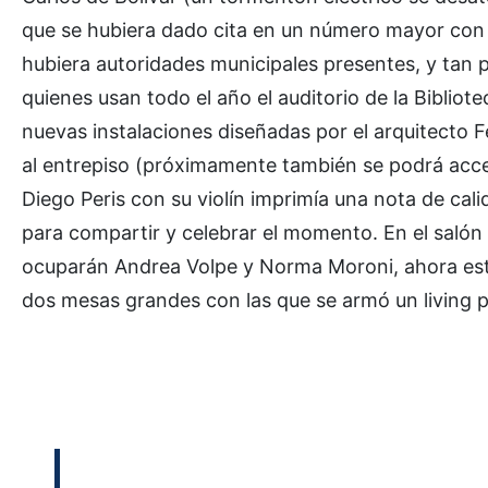
que se hubiera dado cita en un número mayor con o
hubiera autoridades municipales presentes, y tan p
quienes usan todo el año el auditorio de la Bibliot
nuevas instalaciones diseñadas por el arquitecto 
al entrepiso (próximamente también se podrá accede
Diego Peris con su violín imprimía una nota de cal
para compartir y celebrar el momento. En el saló
ocuparán Andrea Volpe y Norma Moroni, ahora esta
dos mesas grandes con las que se armó un living p