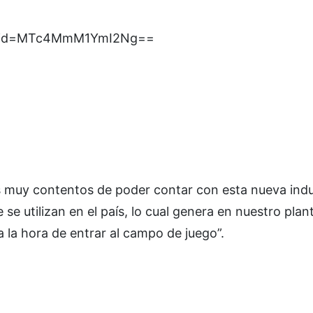
gshid=MTc4MmM1YmI2Ng==
s muy contentos de poder contar con esta nueva ind
se utilizan en el país, lo cual genera en nuestro plante
 la hora de entrar al campo de juego”.