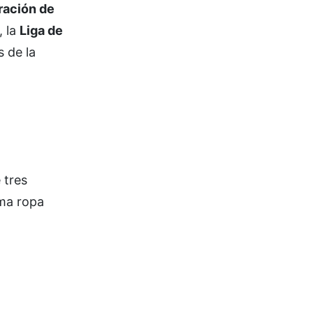
ración de
, la
Liga de
s de la
 tres
sma ropa