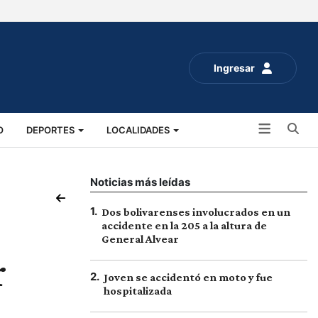
Ingresar
Bu
O
DEPORTES
LOCALIDADES
ALUD
SOCIALES
EXPO RURAL 2025
Noticias más leídas
1
.
Dos bolivarenses involucrados en un
accidente en la 205 a la altura de
General Alvear
r
2
.
Joven se accidentó en moto y fue
hospitalizada