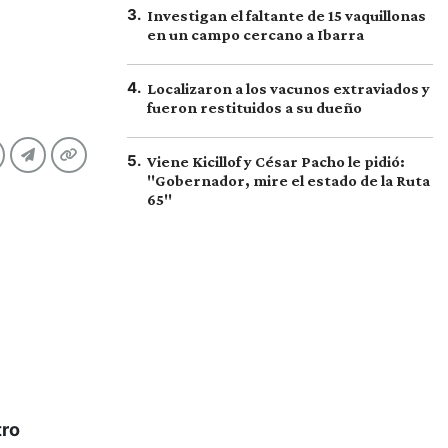
3
.
Investigan el faltante de 15 vaquillonas
en un campo cercano a Ibarra
4
.
Localizaron a los vacunos extraviados y
fueron restituidos a su dueño
5
.
Viene Kicillof y César Pacho le pidió:
"Gobernador, mire el estado de la Ruta
65"
tro