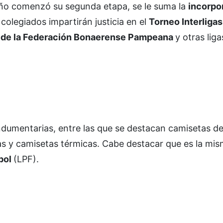
año comenzó su segunda etapa, se le suma la
incorpo
s colegiados impartirán justicia en el
Torneo Interligas
 de la Federación Bonaerense Pampeana
y otras liga
 indumentarias, entre las que se destacan camisetas de
ias y camisetas térmicas. Cabe destacar que es la mi
tbol
(LPF).