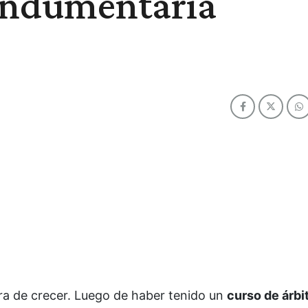
indumentaria
ra de crecer. Luego de haber tenido un
curso de árbi