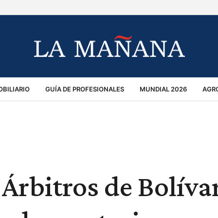
BILIARIO
GUÍA DE PROFESIONALES
MUNDIAL 2026
AGR
MACIÓN GENERAL
OPINIÓN
POLICIALES
POLÍTICA
S
RÁNSITO
Árbitros de Bolíva