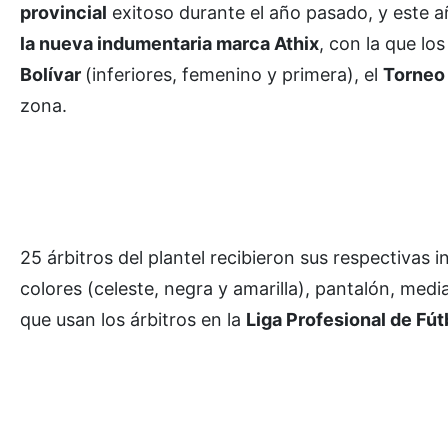
provincial
exitoso durante el año pasado, y este 
la nueva indumentaria marca Athix
, con la que lo
Bolívar
(inferiores, femenino y primera), el
Torneo
zona.
25 árbitros del plantel recibieron sus respectivas
colores (celeste, negra y amarilla), pantalón, med
que usan los árbitros en la
Liga Profesional de Fú