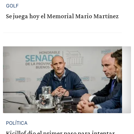
GOLF
Se juega hoy el Memorial Mario Martínez
POLÍTICA
Kicillof dio el primer paso para intentar