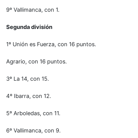
9º Vallimanca, con 1.
Segunda división
1º Unión es Fuerza, con 16 puntos.
Agrario, con 16 puntos.
3º La 14, con 15.
4º Ibarra, con 12.
5º Arboledas, con 11.
6º Vallimanca, con 9.