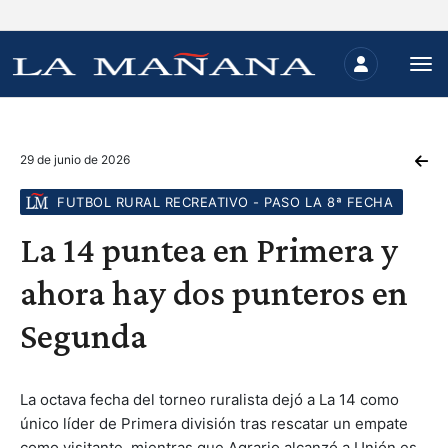
29 de junio de 2026
FUTBOL RURAL RECREATIVO - PASO LA 8ª FECHA
La 14 puntea en Primera y
ahora hay dos punteros en
Segunda
La octava fecha del torneo ruralista dejó a La 14 como
único líder de Primera división tras rescatar un empate
como visitante, mientras que Agrario alcanzó a Unión es