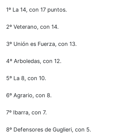
1º La 14, con 17 puntos.
2º Veterano, con 14.
3º Unión es Fuerza, con 13.
4º Arboledas, con 12.
5º La 8, con 10.
6º Agrario, con 8.
7º Ibarra, con 7.
8º Defensores de Guglieri, con 5.