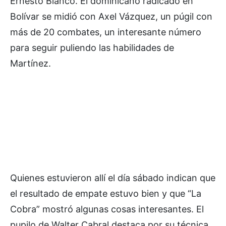
Ernesto Blanco. El dominicano radicado en
Bolívar se midió con Axel Vázquez, un púgil con
más de 20 combates, un interesante número
para seguir puliendo las habilidades de
Martínez.
Quienes estuvieron allí el día sábado indican que
el resultado de empate estuvo bien y que “La
Cobra” mostró algunas cosas interesantes. El
pupilo de Walter Cabral destaca por su técnica,