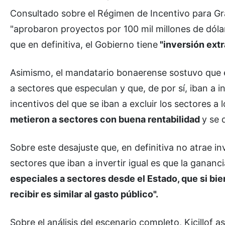
Consultado sobre el Régimen de Incentivo para Gr
"aprobaron proyectos por 100 mil millones de dólar
que en definitiva, el Gobierno tiene
"inversión extr
Asimismo, el mandatario bonaerense sostuvo que 
a sectores que especulan y que, de por sí, iban a i
incentivos del que se iban a excluir los sectores a
metieron a sectores con buena rentabilidad
y se 
Sobre este desajuste que, en definitiva no atrae in
sectores que iban a invertir igual es que la gananc
especiales a sectores desde el Estado, que si bie
recibir es similar al gasto público".
Sobre el análisis del escenario completo, Kicillof a