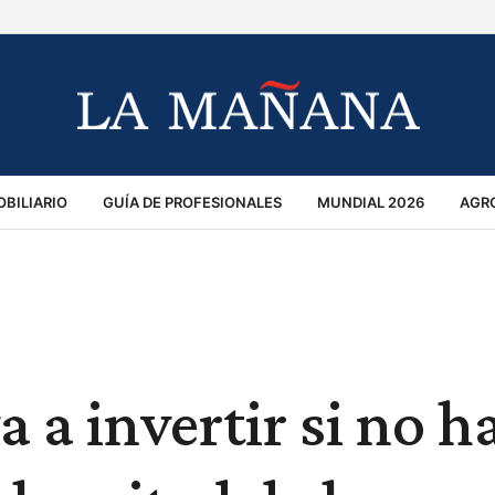
BILIARIO
GUÍA DE PROFESIONALES
MUNDIAL 2026
AGR
MACIÓN GENERAL
OPINIÓN
POLICIALES
POLÍTICA
S
RÁNSITO
a a invertir si no h