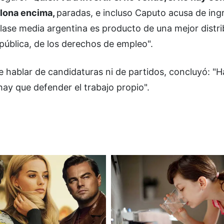
 lona encima,
paradas, e incluso Caputo acusa de ingr
clase media argentina es producto de una mejor distri
d pública, de los derechos de empleo".
de hablar de candidaturas ni de partidos, concluyó: "
hay que defender el trabajo propio".