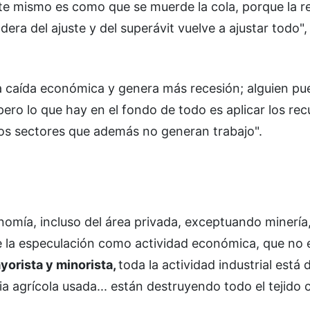
uste mismo es como que se muerde la cola, porque la r
ra del ajuste y del superávit vuelve a ajustar todo",
a caída económica y genera más recesión; alguien pu
pero lo que hay en el fondo de todo es aplicar los re
tos sectores que además no generan trabajo".
nomía, incluso del área privada, exceptuando minería
de la especulación como actividad económica, que no 
orista y minorista,
toda la actividad industrial está 
a agrícola usada... están destruyendo todo el tejido 