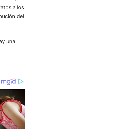
atos a los
bución del
Hay una