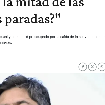
 la mitad de las
s paradas?"
ual y se mostró preocupado por la caída de la actividad comer
anjeras.