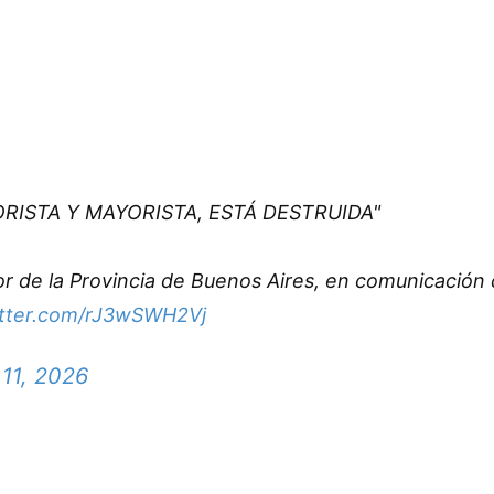
ORISTA Y MAYORISTA, ESTÁ DESTRUIDA"
dor de la Provincia de Buenos Aires, en comunicación
itter.com/rJ3wSWH2Vj
11, 2026