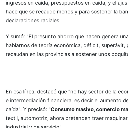
ingresos en caída, presupuestos en caída, y el aj
hace que se recaude menos y para sostener la bande
declaraciones radiales.
Y sumó: "El presunto ahorro que hacen genera un
hablarnos de teoría económica, déficit, superávit, 
recaudan en las provincias a sostener unos poqui
En esa línea, destacó que "no hay sector de la eco
e intermediación financiera, es decir el aumento 
caída". Y precisó:
"Consumo masivo, comercio may
textil, automotriz, ahora pretenden traer maquinari
industrial y de servicio".