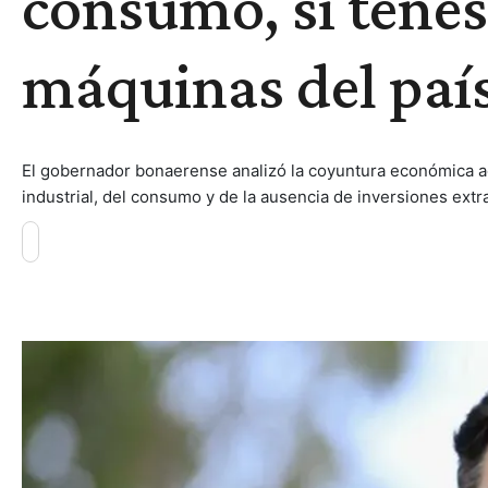
consumo, si tenés
máquinas del paí
El gobernador bonaerense analizó la coyuntura económica act
industrial, del consumo y de la ausencia de inversiones extr