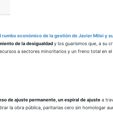
l rumbo económico de la gestión de Javier Milei y su
miento de la desigualdad
y los guarismos que, a su cr
recursos a sectores minoritarios y un freno total en 
so de ajuste permanente, un espiral de ajuste
a tra
etirar la obra pública, paritarias cero sin homologar a