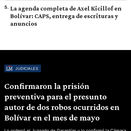
5
.
La agenda completa de Axel Kicillof en
Bolívar: CAPS, entrega de escrituras y
anuncios
JUDICIALES
Confirmaron la prisión
preventiva para el presunto
autor de dos robos ocurridos en
Bolívar en el mes de mayo
Lo ordenó el Juzgado de Garantías y lo confirmó la Cámara