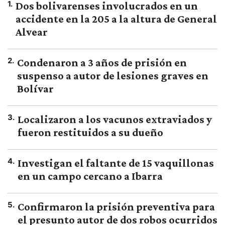
1
.
Dos bolivarenses involucrados en un
accidente en la 205 a la altura de General
Alvear
2
.
Condenaron a 3 años de prisión en
suspenso a autor de lesiones graves en
Bolívar
3
.
Localizaron a los vacunos extraviados y
fueron restituidos a su dueño
4
.
Investigan el faltante de 15 vaquillonas
en un campo cercano a Ibarra
5
.
Confirmaron la prisión preventiva para
el presunto autor de dos robos ocurridos