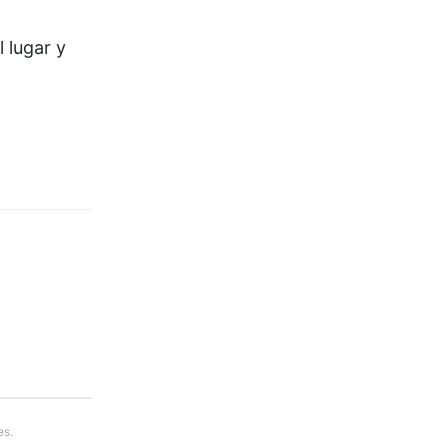
 lugar y
es.