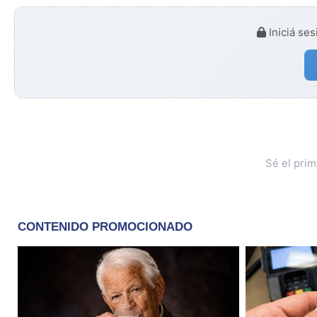
Iniciá ses
Sé el pri