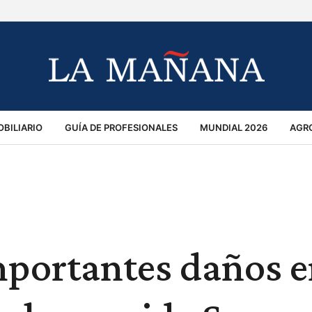
BILIARIO
GUÍA DE PROFESIONALES
MUNDIAL 2026
AGR
MACIÓN GENERAL
OPINIÓN
POLICIALES
POLÍTICA
S
RÁNSITO
mportantes daños 