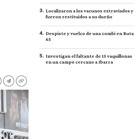
3
.
Localizaron a los vacunos extraviados y
fueron restituidos a su dueño
4
.
Despiste y vuelco de una combi en Ruta
65
5
.
Investigan el faltante de 15 vaquillonas
en un campo cercano a Ibarra