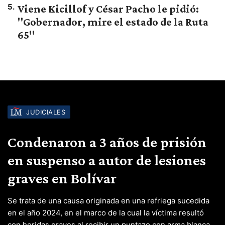
5
.
Viene Kicillof y César Pacho le pidió:
"Gobernador, mire el estado de la Ruta
65"
JUDICIALES
Condenaron a 3 años de prisión
en suspenso a autor de lesiones
graves en Bolívar
Se trata de una causa originada en una refriega sucedida
en el año 2024, en el marco de la cual la víctima resultó
con heridas graves al recibir un puntazo con arma blanca.