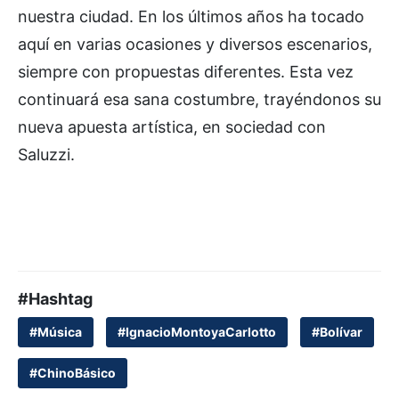
nuestra ciudad. En los últimos años ha tocado
aquí en varias ocasiones y diversos escenarios,
siempre con propuestas diferentes. Esta vez
continuará esa sana costumbre, trayéndonos su
nueva apuesta artística, en sociedad con
Saluzzi.
#Hashtag
#Música
#IgnacioMontoyaCarlotto
#Bolívar
#ChinoBásico