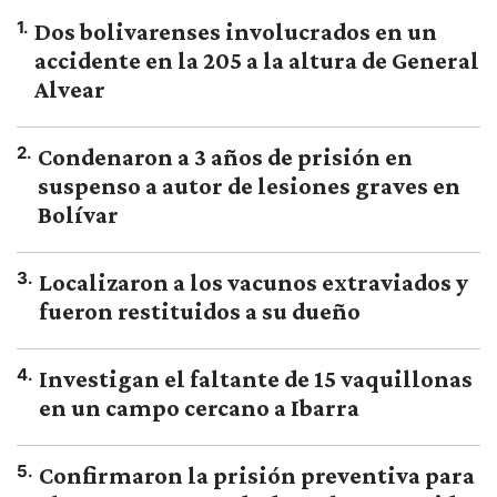
1
.
Dos bolivarenses involucrados en un
accidente en la 205 a la altura de General
Alvear
2
.
Condenaron a 3 años de prisión en
suspenso a autor de lesiones graves en
Bolívar
3
.
Localizaron a los vacunos extraviados y
fueron restituidos a su dueño
4
.
Investigan el faltante de 15 vaquillonas
en un campo cercano a Ibarra
5
.
Confirmaron la prisión preventiva para