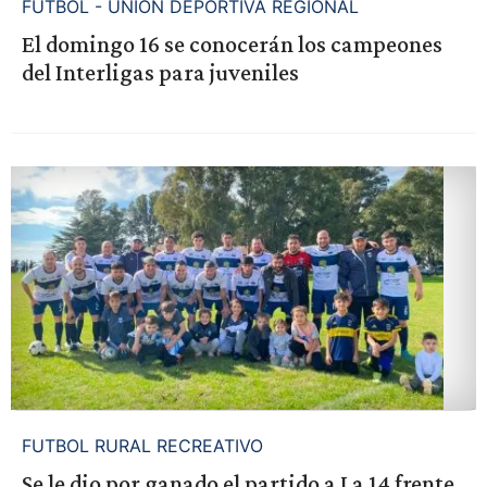
FUTBOL - UNION DEPORTIVA REGIONAL
El domingo 16 se conocerán los campeones
del Interligas para juveniles
FUTBOL RURAL RECREATIVO
Se le dio por ganado el partido a La 14 frente