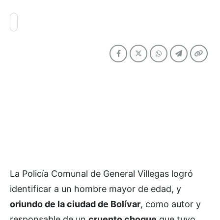
La Policía Comunal de General Villegas logró
identificar a un hombre mayor de edad, y
oriundo de la ciudad de Bolívar
, como autor y
responsable de un
cruento choque
que tuvo