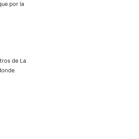
ue por la
tros de La
 donde