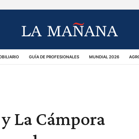
BILIARIO
GUÍA DE PROFESIONALES
MUNDIAL 2026
AGR
MACIÓN GENERAL
OPINIÓN
POLICIALES
POLÍTICA
S
RÁNSITO
r y La Cámpora