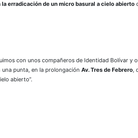
 la erradicación de un micro basural
a cielo abierto
q
“fuimos con unos compañeros de Identidad Bolívar y o
n una punta, en la prolongación
Av. Tres de Febrero
,
elo abierto”.