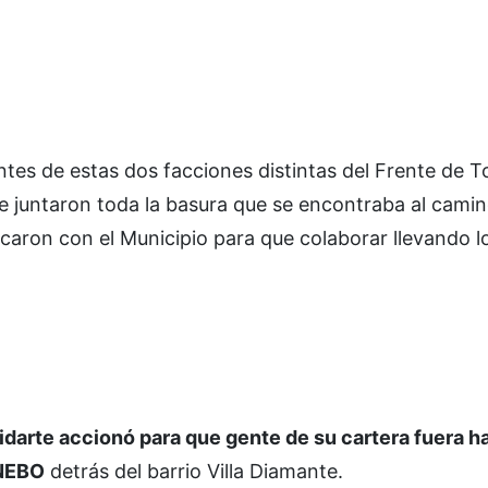
ntes de estas dos facciones distintas del Frente de 
 juntaron toda la basura que se encontraba al camin
aron con el Municipio para que colaborar llevando l
darte accionó para que gente de su cartera fuera ha
ANEBO
detrás del barrio Villa Diamante.