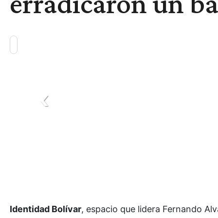
erradicaron un ba
Identidad Bolívar
, espacio que lidera Fernando Al