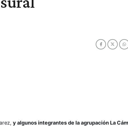
sural
varez,
y algunos integrantes de la agrupación La Cám