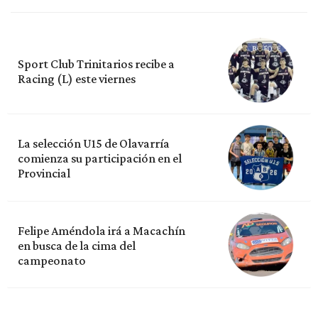
Sport Club Trinitarios recibe a
Racing (L) este viernes
La selección U15 de Olavarría
comienza su participación en el
Provincial
Felipe Améndola irá a Macachín
en busca de la cima del
campeonato