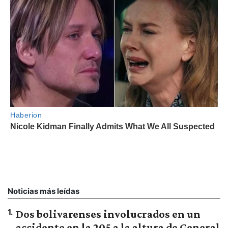
Noticias más leídas
1
.
Dos bolivarenses involucrados en un
accidente en la 205 a la altura de General