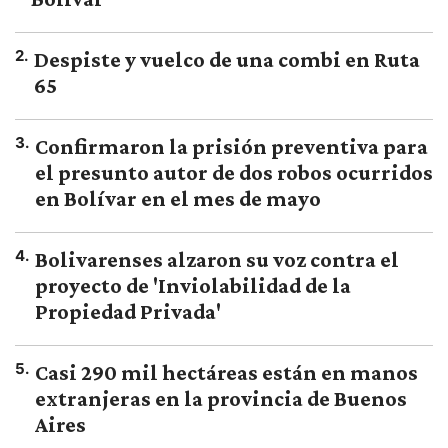
2
.
Despiste y vuelco de una combi en Ruta
65
3
.
Confirmaron la prisión preventiva para
el presunto autor de dos robos ocurridos
en Bolívar en el mes de mayo
4
.
Bolivarenses alzaron su voz contra el
proyecto de 'Inviolabilidad de la
Propiedad Privada'
5
.
Casi 290 mil hectáreas están en manos
extranjeras en la provincia de Buenos
Aires