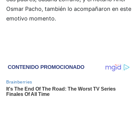
Osmar Pacho, también lo acompañaron en este
emotivo momento.