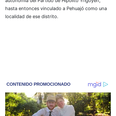
autonomía del Partido de Hipólito Yrigoyen,
hasta entonces vinculado a Pehuajó como una
localidad de ese distrito.